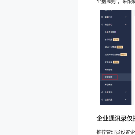
个别规则”，来限
企业通讯录仅
推荐管理员设置企