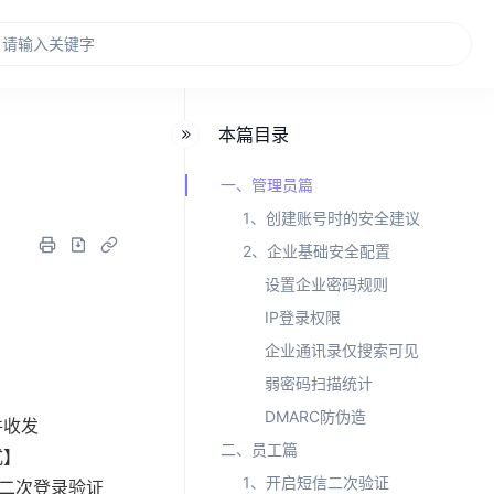
本篇目录
一、管理员篇
1、创建账号时的安全建议
2、企业基础安全配置
设置企业密码规则
IP登录权限
企业通讯录仅搜索可见
弱密码扫描统计
DMARC防伪造
件收发
二、员工篇
式】
1、开启短信二次验证
启二次登录验证