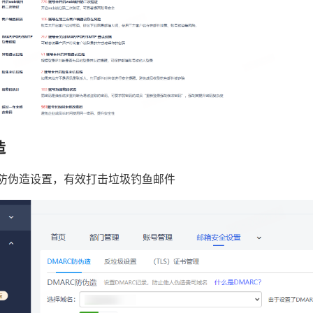
造
C防伪造设置，有效打击垃圾钓鱼邮件