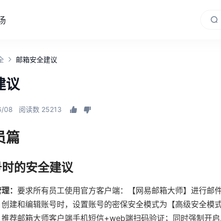
场
全
邮箱安全建议
建议
6/08
阅读数 25213
员篇
号时的安全建议
管理：
要求所有员工使用官方客户端：【网易邮箱大师】进行邮
：
创建和编辑账号时，设置账号的密保安全模式为【高级安全模
：
推荐邮箱大师客户端手机短信+web端扫码验证；同时强制开