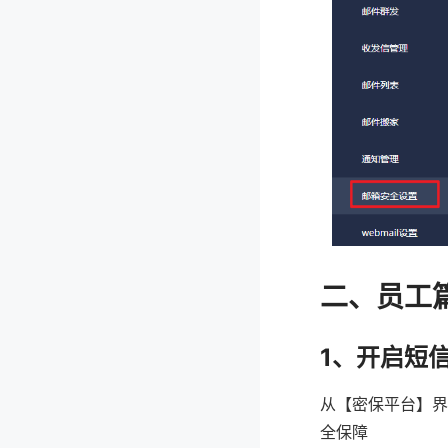
二、员工
1、开启短
从【密保平台】界
全保障