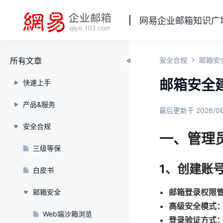
网易企业邮箱知识广
所有文章
安全合规
邮箱安
邮箱安全
快速上手
产品&服务
最后更新于 2026/0
安全合规
一、管理
三级等保
1、创建账
白皮书
邮箱登录权限
邮箱安全
高级安全模式
Web端沙箱浏览
登录验证方式