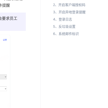
2、开启客户端授权码
件提醒
3、开启异地登录提醒
会要求员工
4、登录日志
5、反垃圾设置
6、系统邮件标识